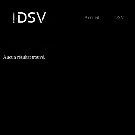
Accueil
DSV
SAISIE DES LIVRAISONS
LISTE DE VOS 0 MATÉRIELS
Aucun résultat trouvé.