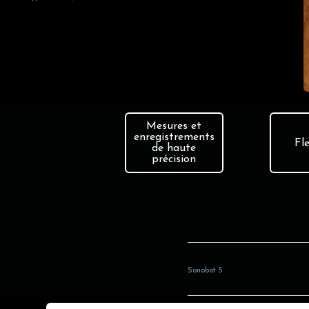
Mesures et
enregistrements
Fle
de haute
précision
Sonobot 5