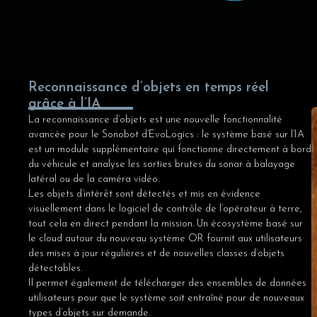
Reconnaissance d’objets en temps réel
grâce à l’IA
La reconnaissance d’objets est une nouvelle fonctionnalité
avancée pour le Sonobot d’EvoLogics : le système basé sur l’IA
est un module supplémentaire qui fonctionne directement à bord
du véhicule et analyse les sorties brutes du sonar à balayage
latéral ou de la caméra vidéo.
Les objets d’intérêt sont détectés et mis en évidence
visuellement dans le logiciel de contrôle de l’opérateur à terre,
tout cela en direct pendant la mission. Un écosystème basé sur
le cloud autour du nouveau système OR fournit aux utilisateurs
des mises à jour régulières et de nouvelles classes d’objets
détectables.
Il permet également de télécharger des ensembles de données
utilisateurs pour que le système soit entraîné pour de nouveaux
types d’objets sur demande.