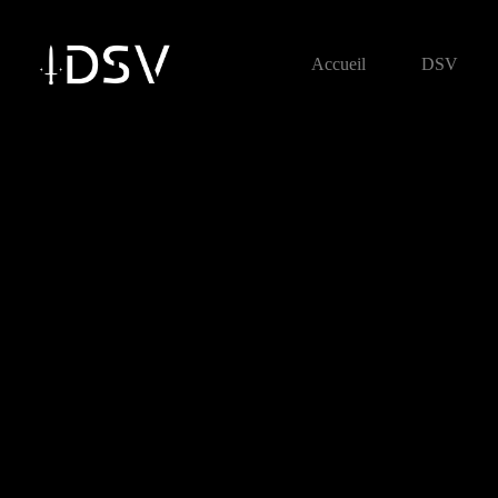
Accueil
DSV