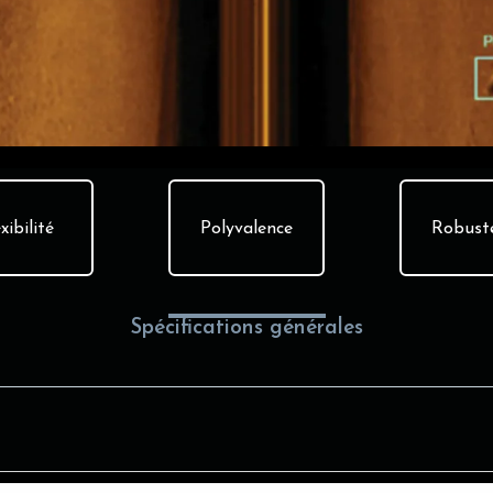
xibilité
Polyvalence
Robust
Spécifications générales