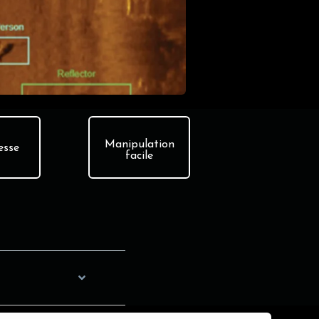
Manipulation
esse
facile